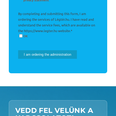
privacy statement
By completing and submitting this form, I am
ordering the services of Légtér.hu. I have read and
understand the service fees, which are available on
the https://www.legter.hu website.
*
OK
I am ordering the administration
VEDD FEL VELÜNK A