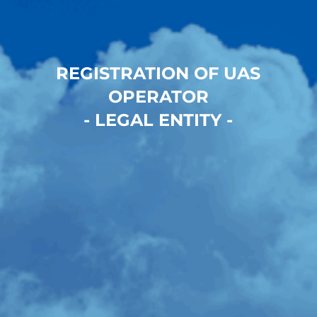
REGISTRATION OF UAS
OPERATOR
- LEGAL ENTITY -