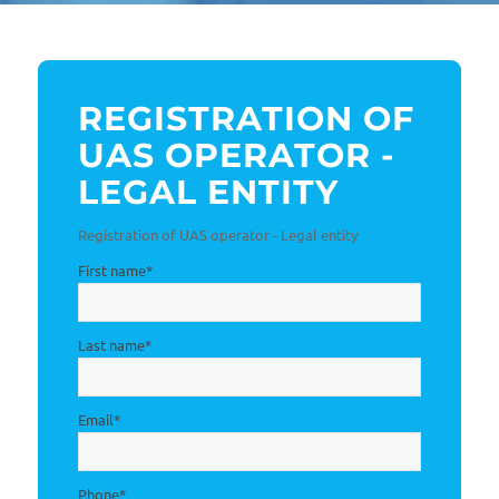
REGISTRATION OF
UAS OPERATOR -
LEGAL ENTITY
Registration of UAS operator - Legal entity
First name
*
Last name
*
Email
*
Phone
*