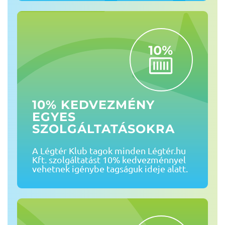
10% KEDVEZMÉNY
EGYES
SZOLGÁLTATÁSOKRA
A Légtér Klub tagok minden Légtér.hu
Kft. szolgáltatást 10% kedvezménnyel
vehetnek igénybe tagságuk ideje alatt.