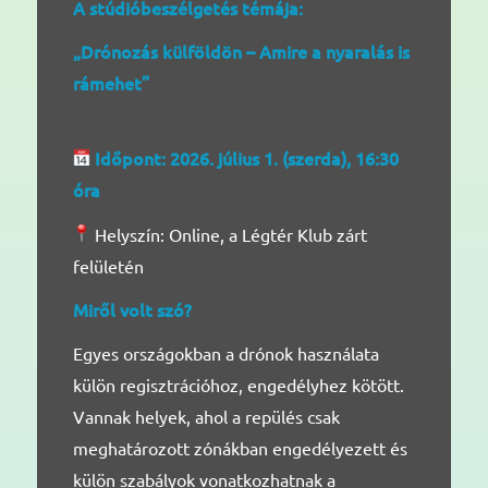
A stúdióbeszélgetés témája:
„Drónozás külföldön – Amire a nyaralás is
rámehet”
Időpont: 2026. július 1. (szerda), 16:30
óra
Helyszín: Online, a Légtér Klub zárt
felületén
Miről volt szó?
Egyes országokban a drónok használata
külön regisztrációhoz, engedélyhez kötött.
Vannak helyek, ahol a repülés csak
meghatározott zónákban engedélyezett és
külön szabályok vonatkozhatnak a