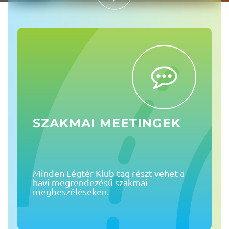
SZAKMAI MEETINGEK
Minden Légtér Klub tag részt vehet a
havi megrendezésű szakmai
megbeszéléseken.