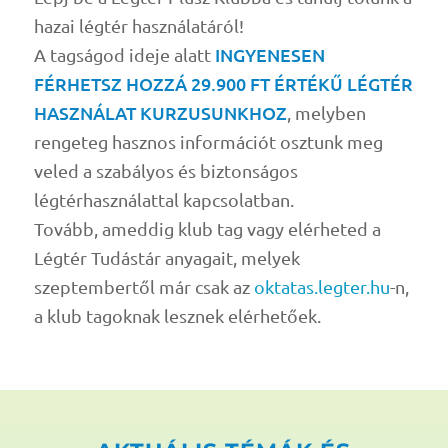
hazai légtér használatáról!
INGYENESEN
A tagságod ideje alatt
FÉRHETSZ HOZZÁ 29.900 FT ÉRTÉKŰ LÉGTÉR
HASZNÁLAT KURZUSUNKHOZ
, melyben
rengeteg hasznos információt osztunk meg
veled a szabályos és biztonságos
légtérhasználattal kapcsolatban.
Tovább, ameddig klub tag vagy elérheted a
Légtér Tudástár anyagait, melyek
szeptembertől már csak az
oktatas.legter.hu
-n,
a klub tagoknak lesznek elérhetőek.