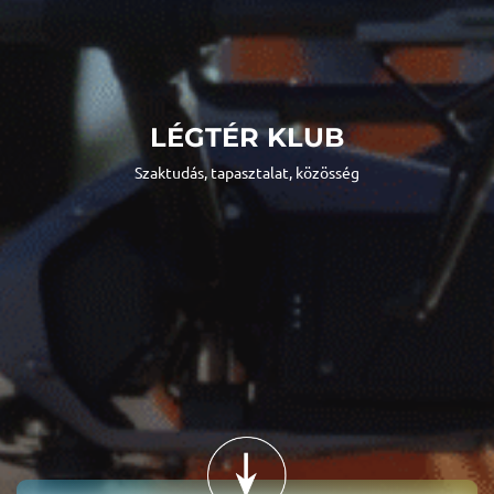
LÉGTÉR KLUB
Szaktudás, tapasztalat, közösség