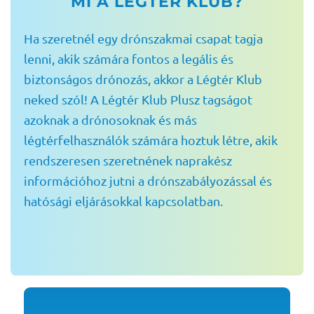
MI A LÉGTÉR KLUB?
Ha szeretnél egy drónszakmai csapat tagja
lenni, akik számára fontos a legális és
biztonságos drónozás, akkor a Légtér Klub
neked szól! A Légtér Klub Plusz tagságot
azoknak a drónosoknak és más
légtérfelhasználók számára hoztuk létre, akik
rendszeresen szeretnének naprakész
információhoz jutni a drónszabályozással és
hatósági eljárásokkal kapcsolatban.