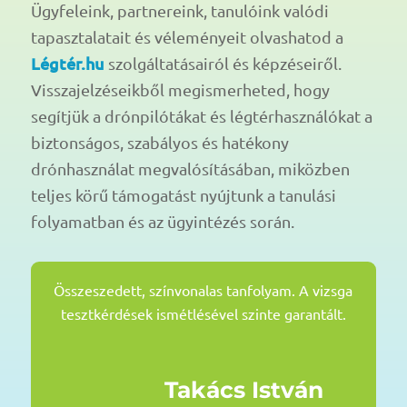
Ügyfeleink, partnereink, tanulóink valódi
tapasztalatait és véleményeit olvashatod a
Légtér.hu
szolgáltatásairól és képzéseiről.
Visszajelzéseikből megismerheted, hogy
segítjük a drónpilótákat és légtérhasználókat a
biztonságos, szabályos és hatékony
drónhasználat megvalósításában, miközben
teljes körű támogatást nyújtunk a tanulási
folyamatban és az ügyintézés során.
Összeszedett, színvonalas tanfolyam. A vizsga
tesztkérdések ismétlésével szinte garantált.
Takács István