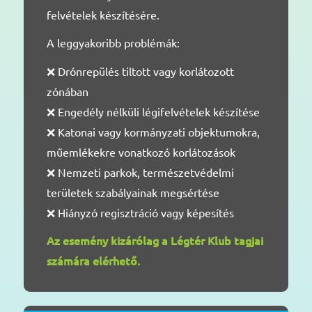
felvételek készítésére.
A leggyakoribb problémák:
❌ Drónrepülés tiltott vagy korlátozott
zónában
❌ Engedély nélküli légifelvételek készítése
❌ Katonai vagy kormányzati objektumokra,
műemlékekre vonatkozó korlátozások
❌ Nemzeti parkok, természetvédelmi
területek szabályainak megsértése
❌ Hiányzó regisztráció vagy képesítés
Az esemény kizárólag a Légtér Klub tagjai
számára elérhető.