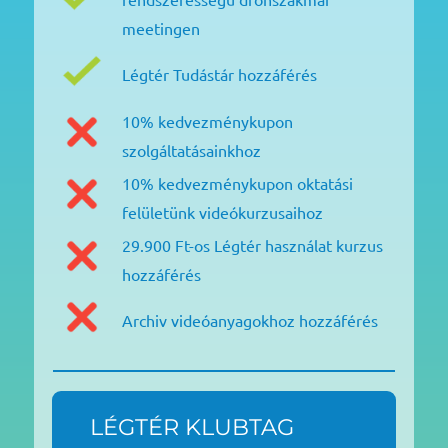
meetingen
Légtér Tudástár hozzáférés
10% kedvezménykupon
szolgáltatásainkhoz
10% kedvezménykupon oktatási
felületünk videókurzusaihoz
29.900 Ft-os Légtér használat kurzus
hozzáférés
Archiv videóanyagokhoz hozzáférés
LÉGTÉR KLUBTAG