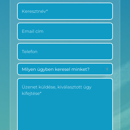
KERESZTNÉV
*
EMAIL
CÍM
*
TELEFON
*
MILYEN
ÜGYBEN
KERESEL
ÜZENET
MINKET?
KÜLDÉSE
*
*