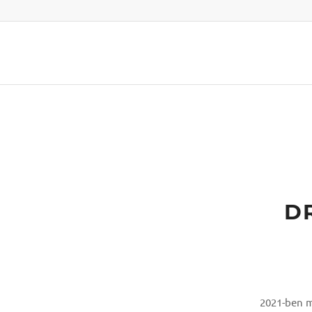
D
2021-ben m