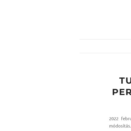
T
PER
2022 febr
módosítás.